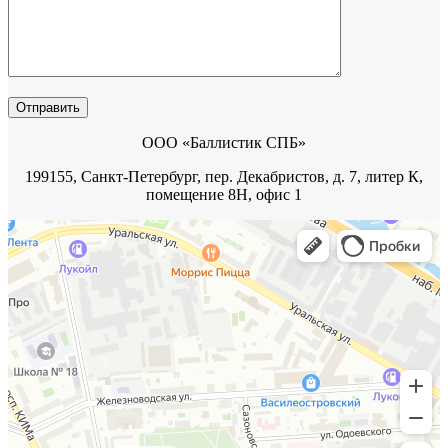
ООО «Баллистик СПБ»
199155, Санкт-Петербург, пер. Декабристов, д. 7, литер К,
помещение 8Н, офис 1