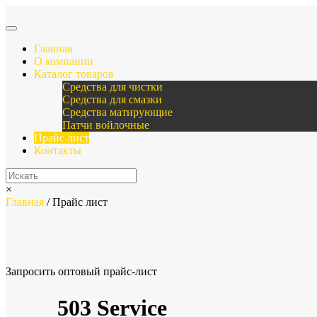
Главная
О компании
Каталог товаров
Средства для чистки
Средства для смазки
Средства матирующие
Патчи войлочные
Прайс лист
Контакты
×
Главная
/ Прайс лист
Запросить оптовый прайс-лист