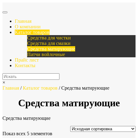
Главная
О компании
Каталог товаров
Средства для чистки
Средства для смазки
Средства матирующие
Патчи войлочные
Прайс лист
Контакты
×
Главная
/
Каталог товаров
/ Средства матирующие
Средства матирующие
Средства матирующие
Показ всех 5 элементов