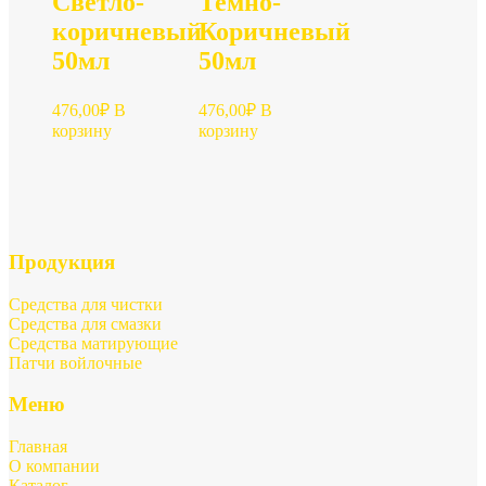
Светло-
Темно-
коричневый
Коричневый
50мл
50мл
476,00
₽
В
476,00
₽
В
корзину
корзину
Продукция
Средства для чистки
Средства для смазки
Средства матирующие
Патчи войлочные
Меню
Главная
О компании
Каталог