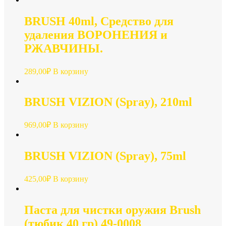
BRUSH 40ml, Средство для
удаления ВОРОНЕНИЯ и
РЖАВЧИНЫ.
289,00
₽
В корзину
BRUSH VIZION (Spray), 210ml
969,00
₽
В корзину
BRUSH VIZION (Spray), 75ml
425,00
₽
В корзину
Паста для чистки оружия Brush
(тюбик 40 гр) 49-0008