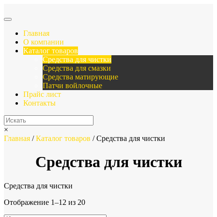
Главная
О компании
Каталог товаров
Средства для чистки
Средства для смазки
Средства матирующие
Патчи войлочные
Прайс лист
Контакты
×
Главная
/
Каталог товаров
/ Средства для чистки
Средства для чистки
Средства для чистки
Отображение 1–12 из 20