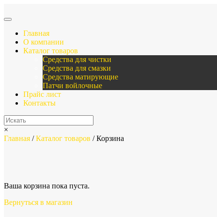
Главная
О компании
Каталог товаров
Средства для чистки
Средства для смазки
Средства матирующие
Патчи войлочные
Прайс лист
Контакты
×
Главная
/
Каталог товаров
/ Корзина
Ваша корзина пока пуста.
Вернуться в магазин