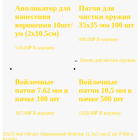
Аппликатор для
Патчи для
нанесения
чистки оружия
воронения 10шт/
35х35 мм 100 шт
уп (2х10.5см)
490,00
₽
В корзину
510,00
₽
В корзину
←
Патчи для чистки оружия
Войлочные
Войлочные
патчи 7.62 мм в
патчи 10,5 мм в
пачке 100 шт
пачке 500 шт
367,00
₽
В корзину
1428,00
₽
В корзину
35х35 мм 100 шт
Абразивный Войлок 11,5х5 см (2 шт Р360 и
Р1000)
→