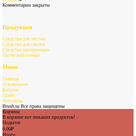
Комментарии закрыты
Продукция
Средства для чистки
Средства для смазки
Средства матирующие
Патчи войлочные
Меню
Главная
О компании
Каталог
Прайс
Контакты
Brush.su Все права защищены
Корзина
В корзине нет никаких продуктов!
Подытог
0,00
₽
Итого