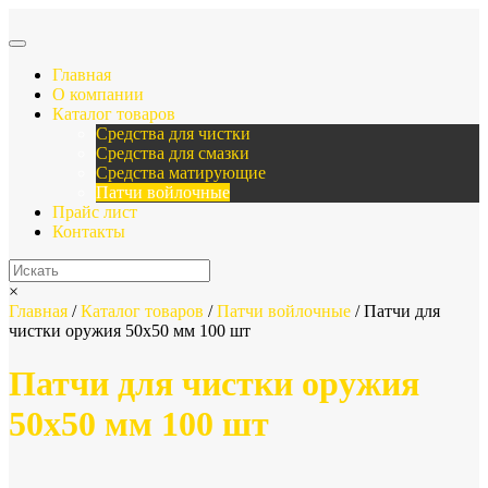
Главная
О компании
Каталог товаров
Средства для чистки
Средства для смазки
Средства матирующие
Патчи войлочные
Прайс лист
Контакты
×
Главная
/
Каталог товаров
/
Патчи войлочные
/ Патчи для
чистки оружия 50х50 мм 100 шт
Патчи для чистки оружия
50х50 мм 100 шт